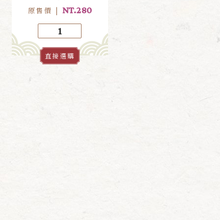
NT.280
原售價
|
直接選購