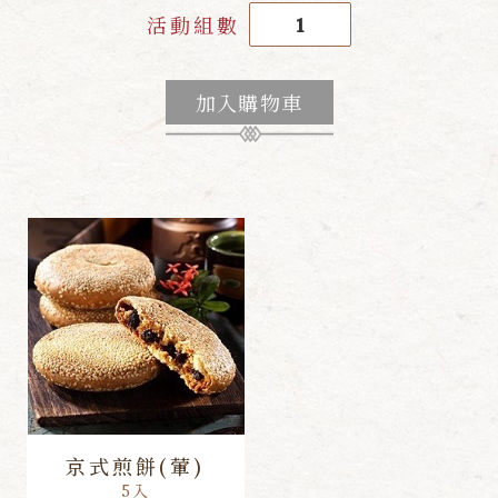
活動組數
加入購物車
京式煎餅(葷)
5入