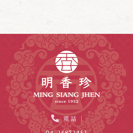
電話
04-26872452