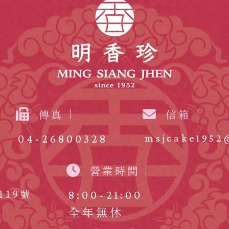
傳真
信箱
04-26800328
msjcake1952
營業時間
19號
8:00-21:00
全年無休