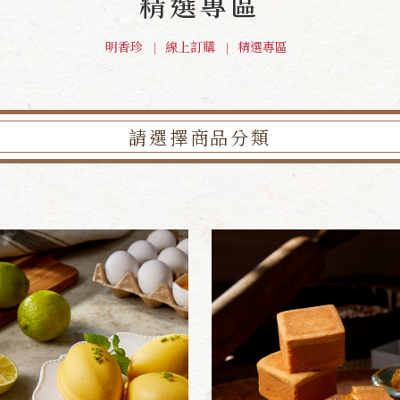
精選專區
明香珍
線上訂購
精選專區
請選擇商品分類