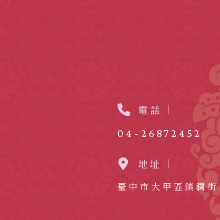
電話
04-26872452
地址
臺中市大甲區鎮瀾街1