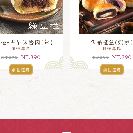
椪-古早味魯肉(葷)
御品禮盒(奶素
精選專區
精選專區
NT.390
NT.390
NT.390
NT.390
前往選購
前往選購