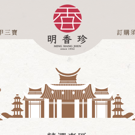
甲三寶
訂購