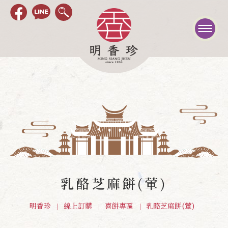
乳酪芝麻餅(葷)
明香珍
線上訂購
喜餅專區
乳酪芝麻餅(葷)