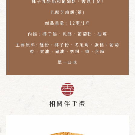
椰子乳酪餡和葡萄乾，香氣十足!
乳酪芝麻餅(葷)
商品重量：12兩/1斤
內餡：椰子餡、乳酪、葡萄乾、油蔥
主要原料: 麵粉、椰子粉、冬瓜角、蛋糕、葡萄
乾、奶油、豬油、奶粉、糖、芝麻
單一口味
相關伴手禮