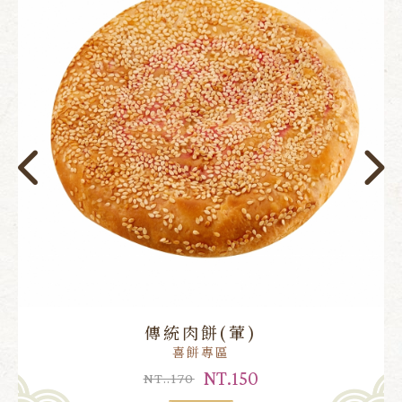
傳統肉餅(葷)
喜餅專區
NT.150
NT..170