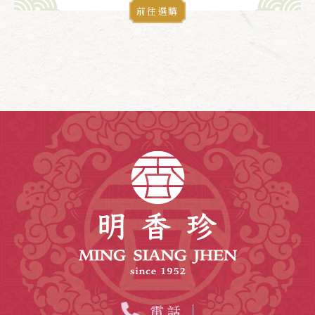
前往選購
電話