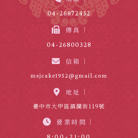
04-26872452
傳真
04-26800328
信箱
msjcake1952@gmail.com
地址
臺中市大甲區鎮瀾街119號
營業時間
8:00-21:00